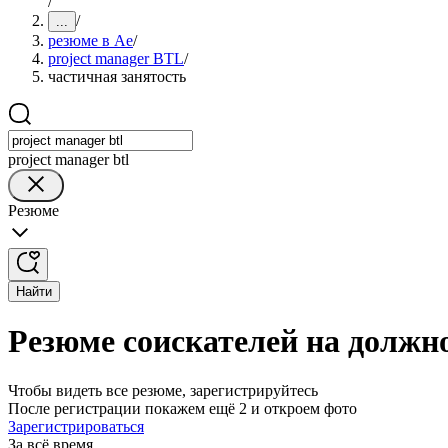
/
/
...
резюме в Ае
/
project manager BTL
/
частичная занятость
project manager btl
Резюме
Найти
Резюме соискателей на должно
Чтобы видеть все резюме, зарегистрируйтесь
После регистрации покажем ещё 2 и откроем фото
Зарегистрироваться
За всё время