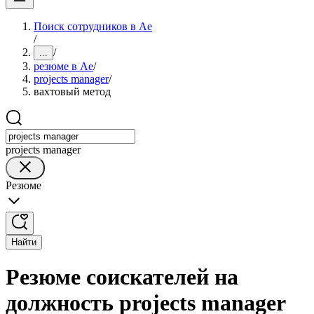
Поиск сотрудников в Ае
/
/
...
резюме в Ае
/
projects manager
/
вахтовый метод
projects manager
Резюме
Найти
Резюме соискателей на
должность projects manager