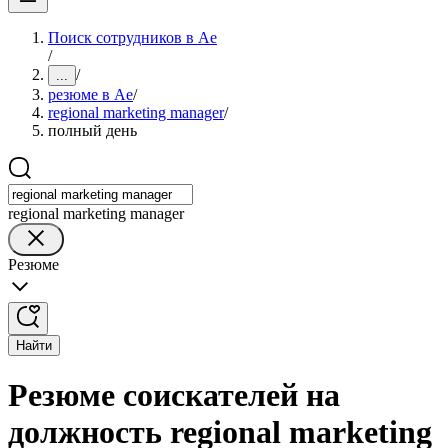
Поиск сотрудников в Ае
/
/
...
резюме в Ае
/
regional marketing manager
/
полный день
regional marketing manager
Резюме
Найти
Резюме соискателей на
должность regional marketing