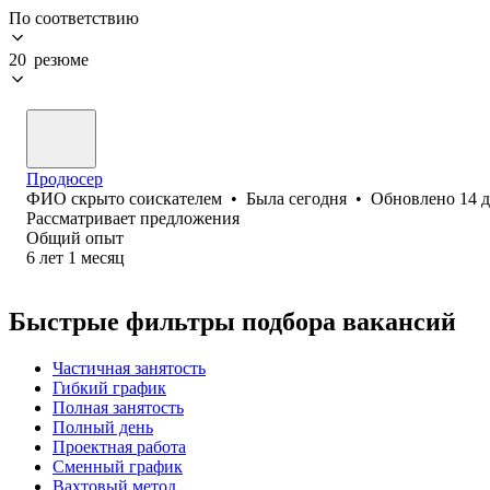
По соответствию
20 резюме
Продюсер
ФИО скрыто соискателем
•
Была
сегодня
•
Обновлено
14 
Рассматривает предложения
Общий опыт
6
лет
1
месяц
Быстрые фильтры подбора вакансий
Частичная занятость
Гибкий график
Полная занятость
Полный день
Проектная работа
Сменный график
Вахтовый метод