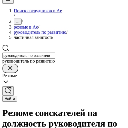
Поиск сотрудников в Ае
/
/
...
резюме в Ае
/
руководитель по развитию
/
частичная занятость
руководитель по развитию
Резюме
Найти
Резюме соискателей на
должность руководителя по