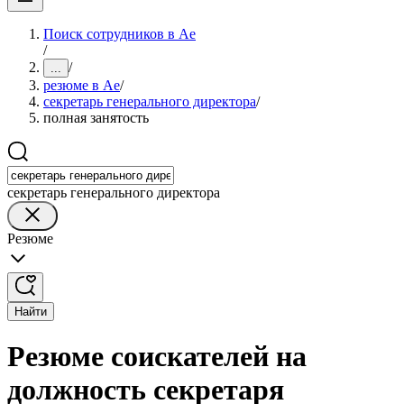
Поиск сотрудников в Ае
/
/
...
резюме в Ае
/
секретарь генерального директора
/
полная занятость
секретарь генерального директора
Резюме
Найти
Резюме соискателей на
должность секретаря