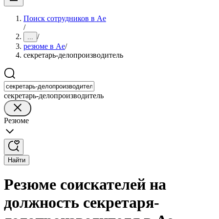
Поиск сотрудников в Ае
/
/
...
резюме в Ае
/
секретарь-делопроизводитель
секретарь-делопроизводитель
Резюме
Найти
Резюме соискателей на
должность секретаря-