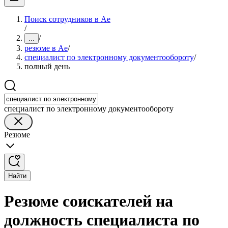
Поиск сотрудников в Ае
/
/
...
резюме в Ае
/
специалист по электронному документообороту
/
полный день
специалист по электронному документообороту
Резюме
Найти
Резюме соискателей на
должность специалиста по