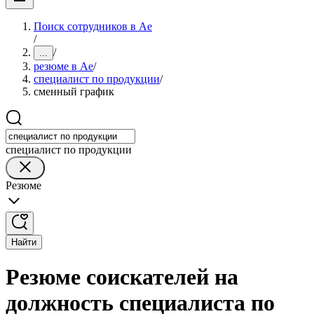
Поиск сотрудников в Ае
/
/
...
резюме в Ае
/
специалист по продукции
/
сменный график
специалист по продукции
Резюме
Найти
Резюме соискателей на
должность специалиста по