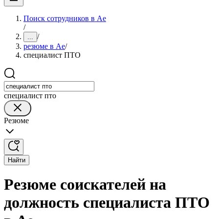
Поиск сотрудников в Ае
/
/
...
резюме в Ае
/
специалист ПТО
специалист пто
Резюме
Найти
Резюме соискателей на
должность специалиста ПТО