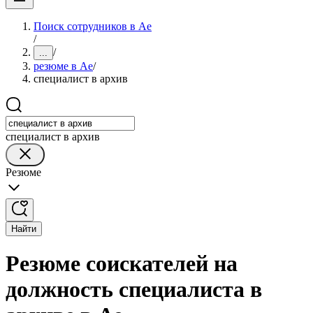
Поиск сотрудников в Ае
/
/
...
резюме в Ае
/
специалист в архив
специалист в архив
Резюме
Найти
Резюме соискателей на
должность специалиста в