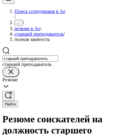
Поиск сотрудников в Ае
/
/
...
резюме в Ае
/
старший преподаватель
/
полная занятость
старший преподаватель
Резюме
Найти
Резюме соискателей на
должность старшего