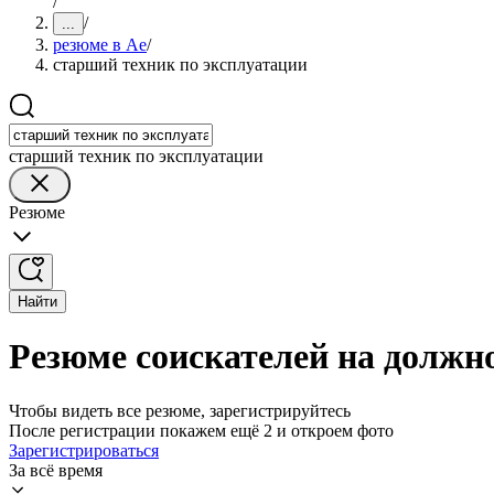
/
/
...
резюме в Ае
/
старший техник по эксплуатации
старший техник по эксплуатации
Резюме
Найти
Резюме соискателей на должно
Чтобы видеть все резюме, зарегистрируйтесь
После регистрации покажем ещё 2 и откроем фото
Зарегистрироваться
За всё время