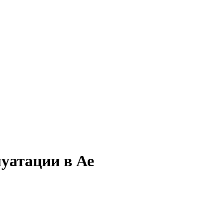
луатации в Ае