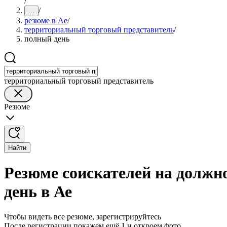
/
/
...
резюме в Ае
/
территориальный торговый представитель
/
полный день
территориальный торговый представитель
Резюме
Найти
Резюме соискателей на должн
день в Ае
Чтобы видеть все резюме, зарегистрируйтесь
После регистрации покажем ещё 1 и откроем фото