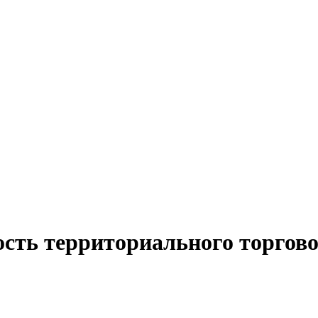
ость территориального торгов