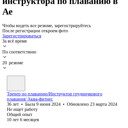
инструктора по плаванию в
Ае
Чтобы видеть все резюме, зарегистрируйтесь
После регистрации откроем фото
Зарегистрироваться
За всё время
По соответствию
20 резюме
Тренер по плаванию/Инструктор грудничкового
плавания/ Аква-фитнес
36
лет
•
Была
9 июня 2024
•
Обновлено
23 марта 2024
Не ищет работу
Общий опыт
10
лет
6
месяцев