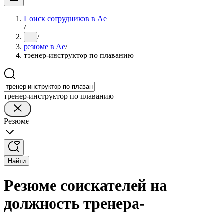
Поиск сотрудников в Ае
/
/
...
резюме в Ае
/
тренер-инструктор по плаванию
тренер-инструктор по плаванию
Резюме
Найти
Резюме соискателей на
должность тренера-