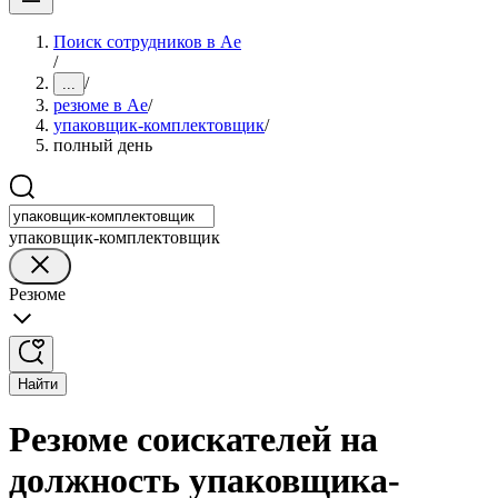
Поиск сотрудников в Ае
/
/
...
резюме в Ае
/
упаковщик-комплектовщик
/
полный день
упаковщик-комплектовщик
Резюме
Найти
Резюме соискателей на
должность упаковщика-