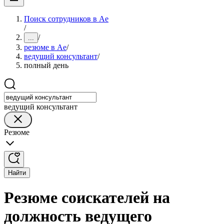
Поиск сотрудников в Ае
/
/
...
резюме в Ае
/
ведущий консультант
/
полный день
ведущий консультант
Резюме
Найти
Резюме соискателей на
должность ведущего