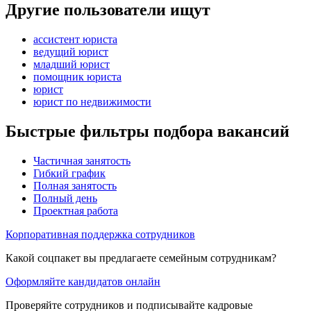
Другие пользователи ищут
ассистент юриста
ведущий юрист
младший юрист
помощник юриста
юрист
юрист по недвижимости
Быстрые фильтры подбора вакансий
Частичная занятость
Гибкий график
Полная занятость
Полный день
Проектная работа
Корпоративная поддержка сотрудников
Какой соцпакет вы предлагаете семейным сотрудникам?
Оформляйте кандидатов онлайн
Проверяйте сотрудников и подписывайте кадровые