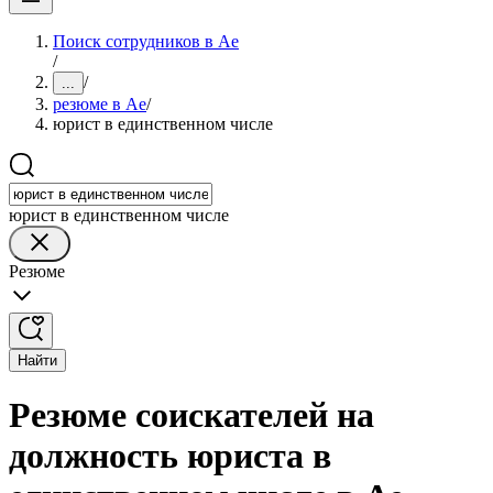
Поиск сотрудников в Ае
/
/
...
резюме в Ае
/
юрист в единственном числе
юрист в единственном числе
Резюме
Найти
Резюме соискателей на
должность юриста в