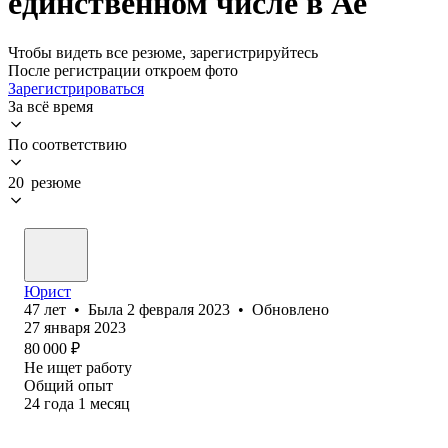
единственном числе в Ае
Чтобы видеть все резюме, зарегистрируйтесь
После регистрации откроем фото
Зарегистрироваться
За всё время
По соответствию
20 резюме
Юрист
47
лет
•
Была
2 февраля 2023
•
Обновлено
27 января 2023
80 000
₽
Не ищет работу
Общий опыт
24
года
1
месяц