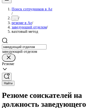
Поиск сотрудников в Ае
/
/
...
резюме в Ае
/
заведующий отделом
/
вахтовый метод
заведующий отделом
Резюме
Найти
Резюме соискателей на
должность заведующего