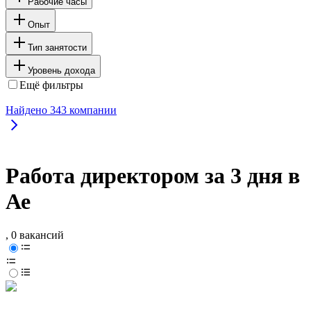
Рабочие часы
Опыт
Тип занятости
Уровень дохода
Ещё фильтры
Найдено
343
компании
Работа директором за 3 дня в
Ае
, 0 вакансий