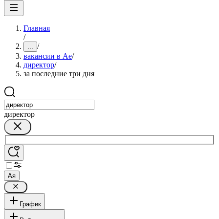
Главная
/
/
...
вакансии в Ае
/
директор
/
за последние три дня
директор
Ая
График