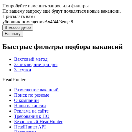
Попробуйте изменить запрос или фильтры
По вашему запросу ещё будут появляться новые вакансии.
Присылать вам?
уборщик помещения
Ая
4/4
4/3
еще 8
В мессенджер
На почту
Быстрые фильтры подбора вакансий
Вахтовый метод
За последние три дня
За сутки
HeadHunter
Размещение вакансий
Поиск по резюме
О компании
Наши вакансии
Реклама на сайте
Требования к ПО
Безопасный HeadHunter
HeadHunter API