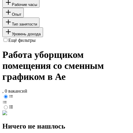
Рабочие часы
Опыт
Тип занятости
Уровень дохода
Ещё фильтры
Работа уборщиком
помещения со сменным
графиком в Ае
, 0 вакансий
Ничего не нашлось