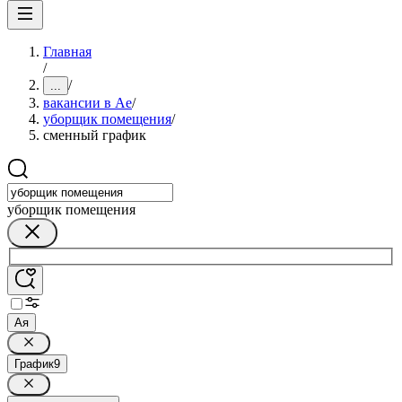
Главная
/
/
...
вакансии в Ае
/
уборщик помещения
/
сменный график
уборщик помещения
Ая
График
9