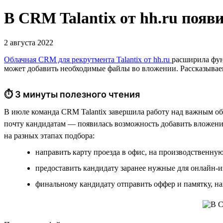
В CRM Talantix от hh.ru поя
2 августа 2022
Облачная CRM для рекрутмента Talantix от hh.ru
расширила фун
может добавить необходимые файлы во вложении. Рассказываем,
⏱ 3 минуты полезного чтения
В июле команда CRM Talantix завершила работу над важным об
почту кандидатам — появилась возможность добавить вложения
на разных этапах подбора:
направить карту проезда в офис, на производственн
предоставить кандидату заранее нужные для онлайн-и
финальному кандидату отправить оффер и памятку, н