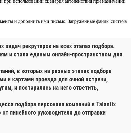
к и при использовании сценария автодействия при назначении
менты и дополнить ими письмо. Загруженные файлы система
 задач рекрутеров на всех этапах подбора.
елям и стала единым онлайн-пространством для
аний, в которых на разных этапах подбора
и и картами проезда для очной встречи,
гим, и постарались на него ответить,
есса подбора персонала компаний в Talantix
р от линейного руководителя до отправки