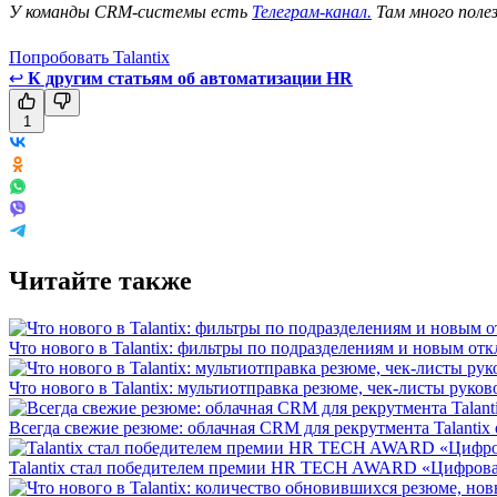
У команды CRM-системы есть
Телеграм-канал.
Там много поле
Попробовать Talantix
↩
К другим статьям об автоматизации HR
1
Читайте также
Что нового в Talantix: фильтры по подразделениям и новым отк
Что нового в Talantix: мультиотправка резюме, чек-листы руко
Всегда свежие резюме: облачная CRM для рекрутмента Talantix 
Talantix cтал победителем премии HR TECH AWARD «Цифрова