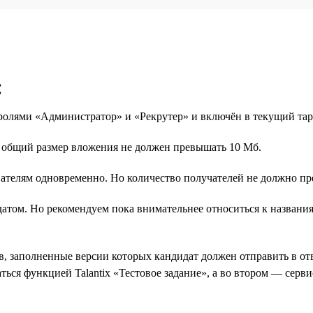
:
 ролями «Администратор» и «Рекрутер» и включён в текущий т
о общий размер вложения не должен превышать 10 Мб.
ателям одновременно. Но количество получателей не должно пр
идатом. Но рекомендуем пока внимательнее относиться к назван
, заполненные версии которых кандидат должен отправить в отв
ться функцией Talantix «Тестовое задание», а во втором — сер