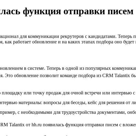
вилась функция отправки писем
кционал для коммуникации рекрутеров с кандидатами. Теперь 
 как работает обновление и на каких этапах подбора оно будет 
новлением в системе. Теперь в одной из популярных коммуника
. Это обновление позволит команде подбора из CRM Talantix б
ую площадку или точку продаж для очной встречи или интервью
нтервью материалы: вопросы для беседы, кейс для решения от л
апример, с необходимыми для трудоустройства документами, онб