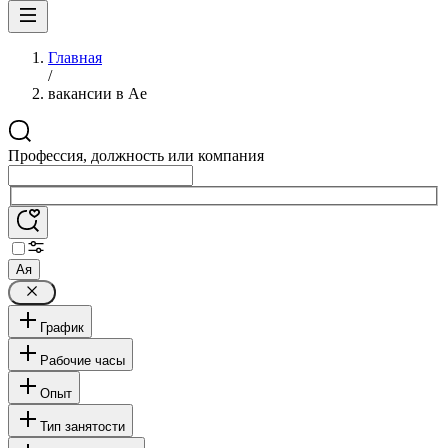
Главная
/
вакансии в Ае
Профессия, должность или компания
Ая
График
Рабочие часы
Опыт
Тип занятости