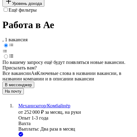
Уровень дохода
Ещё фильтры
Работа в Ае
, 1 вакансия
По вашему запросу ещё будут появляться новые вакансии.
Присылать вам?
Все вакансии
Ая
Ключевые слова в названии вакансии, в
названии компании и в описании вакансии
В мессенджер
На почту
Механизатор/Комбайнёр
от
252 000
₽
за месяц,
на руки
Опыт 1-3 года
Вахта
Выплаты: Два раза в месяц