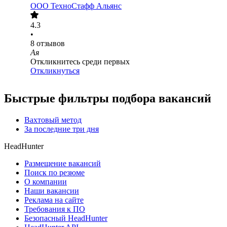
ООО
ТехноСтафф Альянс
4.3
•
8
отзывов
Ая
Откликнитесь среди первых
Откликнуться
Быстрые фильтры подбора вакансий
Вахтовый метод
За последние три дня
HeadHunter
Размещение вакансий
Поиск по резюме
О компании
Наши вакансии
Реклама на сайте
Требования к ПО
Безопасный HeadHunter