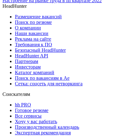
Настроение на рынке труда в III квартале 2022
HeadHunter
Размещение вакансий
Поиск по резюме
О компании
Наши вакансии
Реклама на сайте
Требования к ПО
Безопасный HeadHunter
HeadHunter API
Партнерам
Инвесторам
Каталог компаний
Поиск по вакансиям в Ае
Сетка: соцсеть для нетворкинга
Соискателям
hh PRO
Готовое резюме
Все сервисы
Хочу у вас работать
Производственный календарь
Экспертная рекомендация