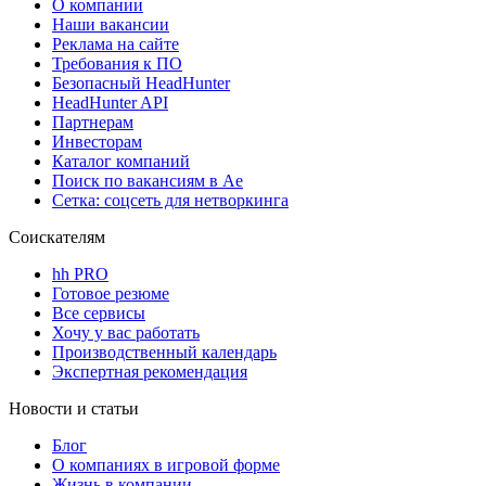
О компании
Наши вакансии
Реклама на сайте
Требования к ПО
Безопасный HeadHunter
HeadHunter API
Партнерам
Инвесторам
Каталог компаний
Поиск по вакансиям в Ае
Сетка: соцсеть для нетворкинга
Соискателям
hh PRO
Готовое резюме
Все сервисы
Хочу у вас работать
Производственный календарь
Экспертная рекомендация
Новости и статьи
Блог
О компаниях в игровой форме
Жизнь в компании