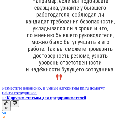
Например, если вы подбираете
сварщика, узнайте у бывшего
работодателя, соблюдал ли
кандидат требования безопасности,
укладывался ли в сроки и что,
по мнению бывшего руководителя,
можно было бы улучшить в его
работе. Так вы сможете проверить
достоверность резюме, узнать
уровень ответственности
и надёжности будущего сотрудника.
Разместите вакансию, и умные алгоритмы hh.ru помогут
найти сотрудников
↩
К другим статьям для предпринимателей
18