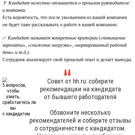
🚩
Кандидат нелестно отзывается о прошлом руководителе
и компании
.
Есть вероятность, что после увольнения из вашей компании
он будет таже рассказывать о работе в вашей компании.
✅
Кандидат называет конкретные критерии («повышение
зарплаты», «снижение нагрузки», «нормированный рабочий
день» и т.д.).
Сотрудник анализирует свой прошлый опыт и делает выводы.
Совет от hh.ru: соберите
рекомендации на кандидата
от бывшего работодателя
Обзвоните несколько
рекомендателей и соберите отзывы
о сотрудничестве с кандидатом.