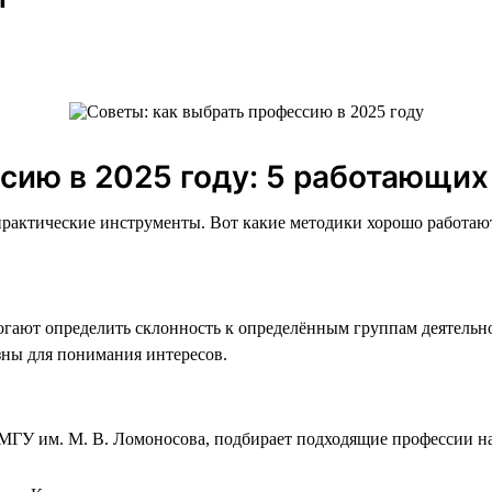
сию в 2025 году: 5 работающих
практические инструменты. Вот какие методики хорошо работаю
огают определить склонность к определённым группам деятельно
зны для понимания интересов.
ГУ им. М. В. Ломоносова, подбирает подходящие профессии на 