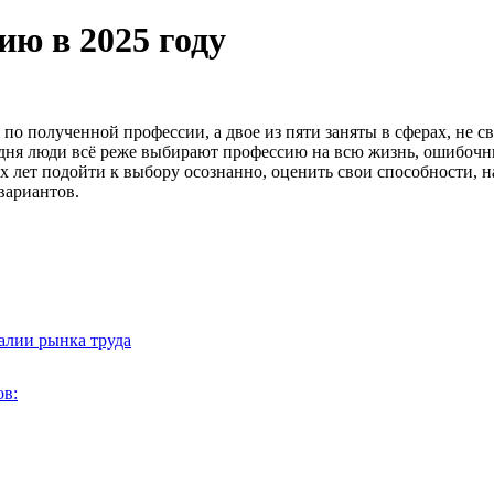
ию в 2025 году
 по полученной профессии, а двое из пяти заняты в сферах, не с
годня люди всё реже выбирают профессию на всю жизнь, ошибоч
них лет подойти к выбору осознанно, оценить свои способности,
вариантов.
алии рынка труда
в: