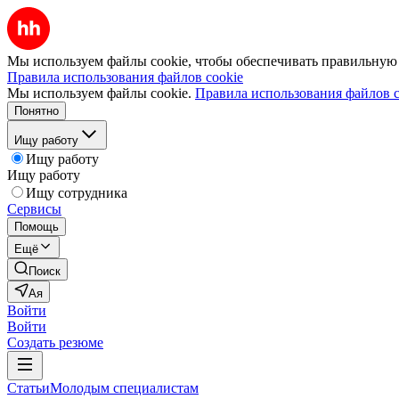
Мы используем файлы cookie, чтобы обеспечивать правильную р
Правила использования файлов cookie
Мы используем файлы cookie.
Правила использования файлов c
Понятно
Ищу работу
Ищу работу
Ищу работу
Ищу сотрудника
Сервисы
Помощь
Ещё
Поиск
Ая
Войти
Войти
Создать резюме
Статьи
Молодым специалистам