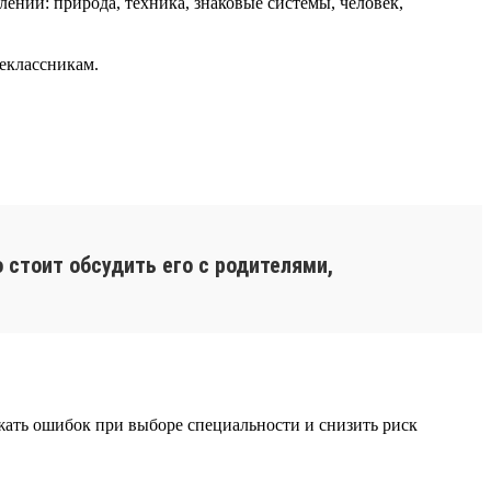
ний: природа, техника, знаковые системы, человек,
еклассникам.
 стоит обсудить его с родителями,
ежать ошибок при выборе специальности и снизить риск