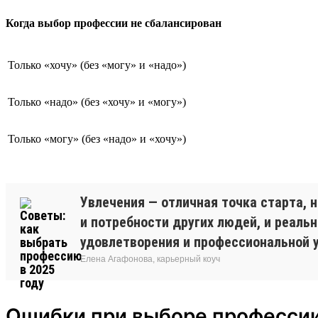
Когда выбор профессии не сбалансирован
Только «хочу» (без «могу» и «надо»)
Только «надо» (без «хочу» и «могу»)
Только «могу» (без «надо» и «хочу»)
Увлечения — отличная точка старта, 
и потребности других людей, и реаль
удовлетворения и профессиональной 
Елена Агафонова, карьерный коуч
Ошибки при выборе професси