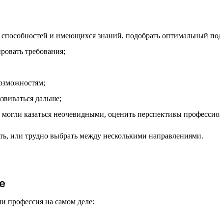
 способностей и имеющихся знаний, подобрать оптимальный по
ровать требования;
возможностям;
азвиваться дальше;
 могли казаться неочевидными, оценить перспективы профессио
чать, или трудно выбрать между несколькими направлениями.
е
ли профессия на самом деле: