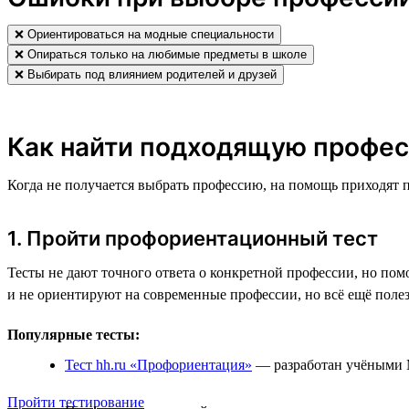
❌ Ориентироваться на модные специальности
❌ Опираться только на любимые предметы в школе
❌ Выбирать под влиянием родителей и друзей
Как найти подходящую профес
Когда не получается выбрать профессию, на помощь приходят 
1. Пройти профориентационный тест
Тесты не дают точного ответа о конкретной профессии, но пом
и не ориентируют на современные профессии, но всё ещё поле
Популярные тесты:
Тест hh.ru «Профориентация»
— разработан учёными М
Пройти тестирование