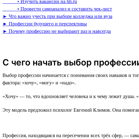
• Изучить вакансии на hh.ru
• Провести самоанализ и составить чек-лист
► Что важно учесть при выборе колледжа или вуза
► Профессии будущего и перспективы
► Почему профессию не выбирают раз и навсегда
С чего начать выбор профессии
Выбор профессии начинается с понимания своих навыков и тог
фактора: «хочу», «могу» и «надо».
«Хочу» — то, что вдохновляет человека и к чему лежит душа. 
Эту модель предложил психолог Евгений Климов. Она помогае
Профессия, находящаяся на пересечении всех трёх сфер, — сам