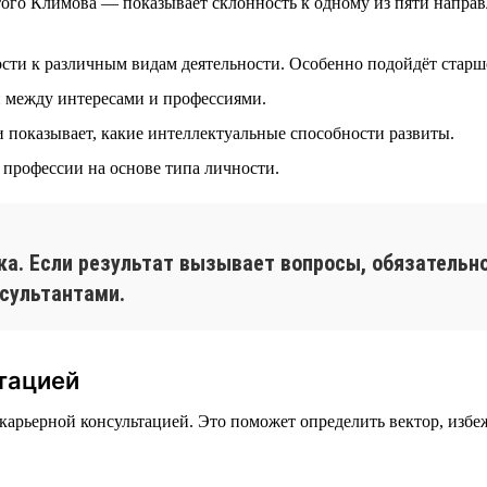
го Климова — показывает склонность к одному из пяти направле
сти к различным видам деятельности. Особенно подойдёт старш
 между интересами и профессиями.
 показывает, какие интеллектуальные способности развиты.
профессии на основе типа личности.
ка. Если результат вызывает вопросы, обязательно
сультантами.
тацией
а карьерной консультацией. Это поможет определить вектор, изб