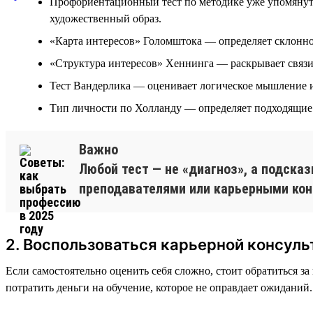
Профориентационный тест по методике уже упомянуто
художественный образ.
«Карта интересов» Голомштока — определяет склонно
«Структура интересов» Хеннинга — раскрывает связи
Тест Вандерлика — оценивает логическое мышление и
Тип личности по Холланду — определяет подходящие 
Важно
Любой тест — не «диагноз», а подсказ
преподавателями или карьерными кон
2. Воспользоваться карьерной консуль
Если самостоятельно оценить себя сложно, стоит обратиться з
потратить деньги на обучение, которое не оправдает ожиданий.