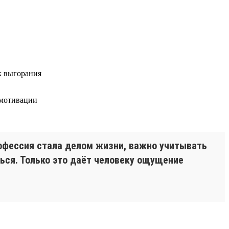
к выгорания
 мотивации
рофессия стала делом жизни, важно учитывать
ться. Только это даёт человеку ощущение