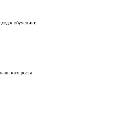
дход к обучению;
нального роста.