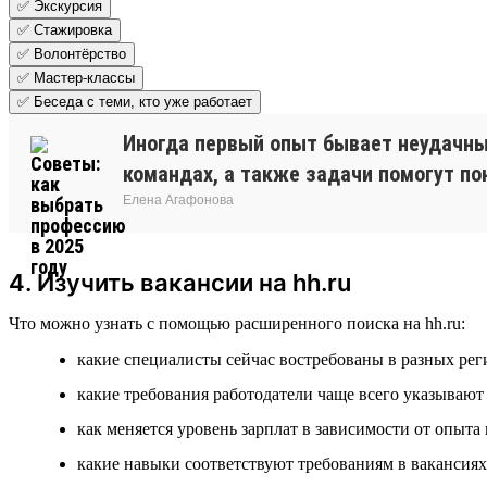
✅ Экскурсия
✅ Стажировка
✅ Волонтёрство
✅ Мастер-классы
✅ Беседа с теми, кто уже работает
Иногда первый опыт бывает неудачным
командах, а также задачи помогут пон
Елена Агафонова
4. Изучить вакансии на hh.ru
Что можно узнать с помощью расширенного поиска на hh.ru:
какие специалисты сейчас востребованы в разных рег
какие требования работодатели чаще всего указываю
как меняется уровень зарплат в зависимости от опыта
какие навыки соответствуют требованиям в вакансиях 