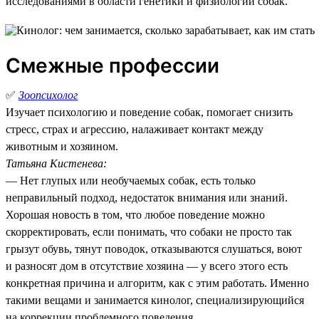
исследованиями в области генетики и физиологии собак.
Смежные профессии
✅
Зоопсихолог
Изучает психологию и поведение собак, помогает снизить
стресс, страх и агрессию, налаживает контакт между
животным и хозяином.
Татьяна Кистенева:
— Нет глупых или необучаемых собак, есть только
неправильный подход, недостаток внимания или знаний.
Хорошая новость в том, что любое поведение можно
скорректировать, если понимать, что собаки не просто так
грызут обувь, тянут поводок, отказываются слушаться, воют
и разносят дом в отсутствие хозяина — у всего этого есть
конкретная причина и алгоритм, как с этим работать. Именно
такими вещами и занимается кинолог, специализирующийся
на коррекции проблемного поведения.