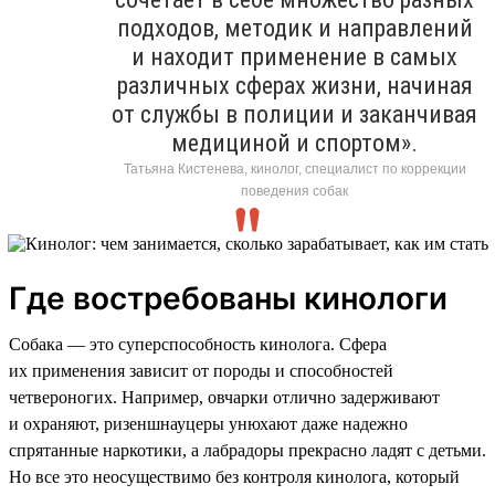
подходов, методик и направлений
и находит применение в самых
различных сферах жизни, начиная
от службы в полиции и заканчивая
медициной и спортом».
Татьяна Кистенева, кинолог, специалист по коррекции
поведения собак
Где востребованы кинологи
Собака — это суперспособность кинолога. Сфера
их применения зависит от породы и способностей
четвероногих. Например, овчарки отлично задерживают
и охраняют, ризеншнауцеры унюхают даже надежно
спрятанные наркотики, а лабрадоры прекрасно ладят с детьми.
Но все это неосуществимо без контроля кинолога, который