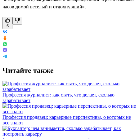
часов домой веселый и отдохнувший».
6
Читайте также
Профессия журналист: как стать, что делает, сколько
зарабатывает
Профессия продавец: карьерные перспективы, о которых не
все знают