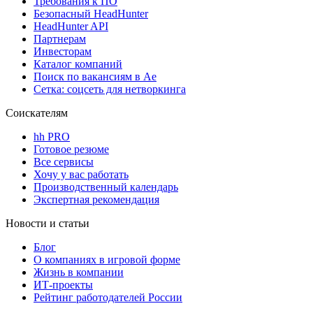
Требования к ПО
Безопасный HeadHunter
HeadHunter API
Партнерам
Инвесторам
Каталог компаний
Поиск по вакансиям в Ае
Сетка: соцсеть для нетворкинга
Соискателям
hh PRO
Готовое резюме
Все сервисы
Хочу у вас работать
Производственный календарь
Экспертная рекомендация
Новости и статьи
Блог
О компаниях в игровой форме
Жизнь в компании
ИТ-проекты
Рейтинг работодателей России