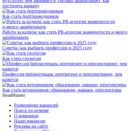
Бухгалтер: чем занимается, сколько зарабатывает, как
построить карьеру
Как стать бортпроводником
Работа за кадром: как стать PR-агентом знаменитости и много
зарабатывать
Советы: как выбрать профессию в 2025 году
Как стать геологом
Профессия библиотекарь: интереснее и перспективнее, чем
кажется
Как стать ветеринаром: образование, навыки, перспективы
HeadHunter
Размещение вакансий
Поиск по резюме
О компании
Наши вакансии
Реклама на сайте