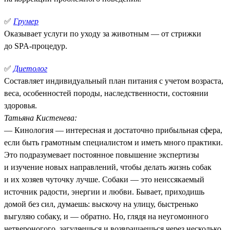
✅
Грумер
Оказывает услуги по уходу за животным — от стрижки
до SPA-процедур.
✅
Диетолог
Составляет индивидуальный план питания с учетом возраста,
веса, особенностей породы, наследственности, состоянии
здоровья.
Татьяна Кистенева:
— Кинология — интересная и достаточно прибыльная сфера,
если быть грамотным специалистом и иметь много практики.
Это подразумевает постоянное повышение экспертизы
и изучение новых направлений, чтобы делать жизнь собак
и их хозяев чуточку лучше. Собаки — это неиссякаемый
источник радости, энергии и любви. Бывает, приходишь
домой без сил, думаешь: выскочу на улицу, быстренько
выгуляю собаку, и — обратно. Но, глядя на неугомонного
четвероногого, загуляешься и возвращаешься через несколько