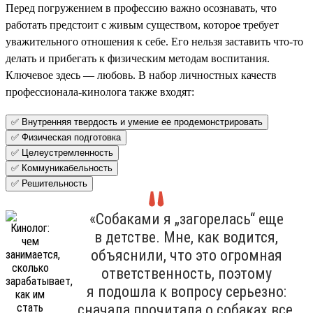
Перед погружением в профессию важно осознавать, что
работать предстоит с живым существом, которое требует
уважительного отношения к себе. Его нельзя заставить что-то
делать и прибегать к физическим методам воспитания.
Ключевое здесь — любовь. В набор личностных качеств
профессионала-кинолога также входят:
✅ Внутренняя твердость и умение ее продемонстрировать
✅ Физическая подготовка
✅ Целеустремленность
✅ Коммуникабельность
✅ Решительность
«Собаками я „загорелась“ еще
в детстве. Мне, как водится,
объяснили, что это огромная
ответственность, поэтому
я подошла к вопросу серьезно:
сначала прочитала о собаках все,