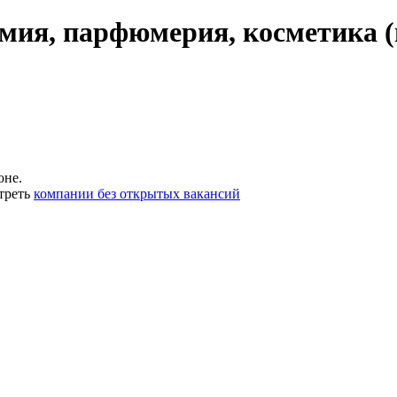
мия, парфюмерия, косметика (
оне.
треть
компании без открытых вакансий