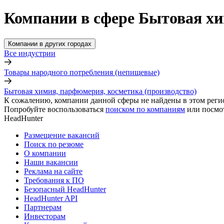
Компании в сфере Бытовая хи
Компании в других городах
Все индустрии
Товары народного потребления (непищевые)
Бытовая химия, парфюмерия, косметика (производство)
К сожалению, компании данной сферы не найдены в этом реги
Попробуйте воспользоваться
поиском по компаниям
или посмо
HeadHunter
Размещение вакансий
Поиск по резюме
О компании
Наши вакансии
Реклама на сайте
Требования к ПО
Безопасный HeadHunter
HeadHunter API
Партнерам
Инвесторам