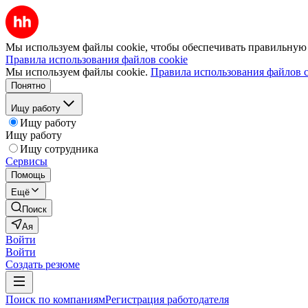
Мы используем файлы cookie, чтобы обеспечивать правильную р
Правила использования файлов cookie
Мы используем файлы cookie.
Правила использования файлов c
Понятно
Ищу работу
Ищу работу
Ищу работу
Ищу сотрудника
Сервисы
Помощь
Ещё
Поиск
Ая
Войти
Войти
Создать резюме
Поиск по компаниям
Регистрация работодателя