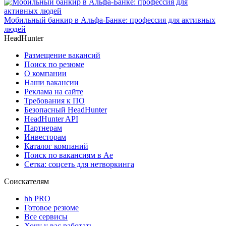
Мобильный банкир в Альфа-Банке: профессия для активных
людей
HeadHunter
Размещение вакансий
Поиск по резюме
О компании
Наши вакансии
Реклама на сайте
Требования к ПО
Безопасный HeadHunter
HeadHunter API
Партнерам
Инвесторам
Каталог компаний
Поиск по вакансиям в Ае
Сетка: соцсеть для нетворкинга
Соискателям
hh PRO
Готовое резюме
Все сервисы
Хочу у вас работать