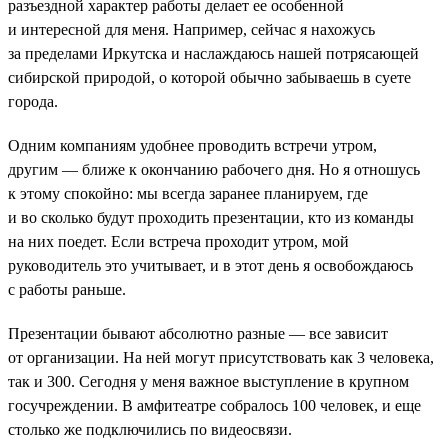
разъездной характер работы делает ее особенной
и интересной для меня. Например, сейчас я нахожусь
за пределами Иркутска и наслаждаюсь нашей потрясающей
сибирской природой, о которой обычно забываешь в суете
города.
Одним компаниям удобнее проводить встречи утром,
другим — ближе к окончанию рабочего дня. Но я отношусь
к этому спокойно: мы всегда заранее планируем, где
и во сколько будут проходить презентации, кто из команды
на них поедет. Если встреча проходит утром, мой
руководитель это учитывает, и в этот день я освобождаюсь
с работы раньше.
Презентации бывают абсолютно разные — все зависит
от организации. На ней могут присутствовать как 3 человека,
так и 300. Сегодня у меня важное выступление в крупном
госучреждении. В амфитеатре собралось 100 человек, и еще
столько же подключились по видеосвязи.