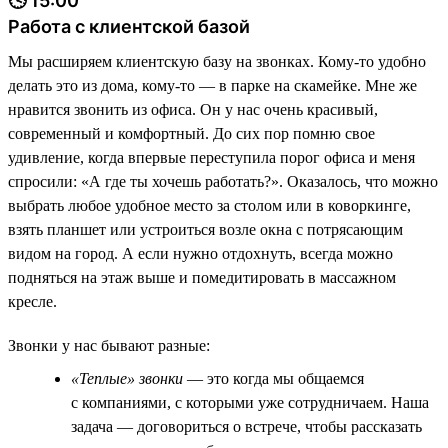
🕓 15:00
Работа с клиентской базой
Мы расширяем клиентскую базу на звонках. Кому-то удобно
делать это из дома, кому-то — в парке на скамейке. Мне же
нравится звонить из офиса. Он у нас очень красивый,
современный и комфортный. До сих пор помню свое
удивление, когда впервые переступила порог офиса и меня
спросили: «А где ты хочешь работать?». Оказалось, что можно
выбрать любое удобное место за столом или в коворкинге,
взять планшет или устроиться возле окна с потрясающим
видом на город. А если нужно отдохнуть, всегда можно
подняться на этаж выше и помедитировать в массажном
кресле.
Звонки у нас бывают разные:
«Теплые» звонки
— это когда мы общаемся
с компаниями, с которыми уже сотрудничаем. Наша
задача — договориться о встрече, чтобы рассказать