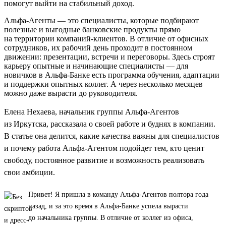
помогут выйти на стабильный доход.
Альфа-Агенты — это специалисты, которые подбирают
полезные и выгодные банковские продукты прямо
на территории компаний-клиентов. В отличие от офисных
сотрудников, их рабочий день проходит в постоянном
движении: презентации, встречи и переговоры. Здесь строят
карьеру опытные и начинающие специалисты — для
новичков в Альфа-Банке есть программа обучения, адаптации
и поддержки опытных коллег. А через несколько месяцев
можно даже вырасти до руководителя.
Елена Нехаева, начальник группы Альфа-Агентов
из Иркутска, рассказала о своей работе и буднях в компании.
В статье она делится, какие качества важны для специалистов
и почему работа Альфа-Агентом подойдет тем, кто ценит
свободу, постоянное развитие и возможность реализовать
свои амбиции.
Привет! Я пришла в команду Альфа-Агентов полтора года
назад, и за это время в Альфа-Банке успела вырасти
до начальника группы. В отличие от коллег из офиса,