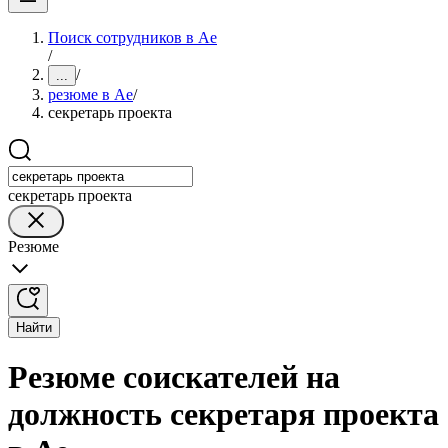
Поиск сотрудников в Ае
/
/
...
резюме в Ае
/
секретарь проекта
секретарь проекта
Резюме
Найти
Резюме соискателей на
должность секретаря проекта