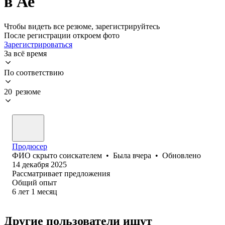
в Ае
Чтобы видеть все резюме, зарегистрируйтесь
После регистрации откроем фото
Зарегистрироваться
За всё время
По соответствию
20 резюме
Продюсер
ФИО скрыто соискателем
•
Была
вчера
•
Обновлено
14 декабря 2025
Рассматривает предложения
Общий опыт
6
лет
1
месяц
Другие пользователи ищут