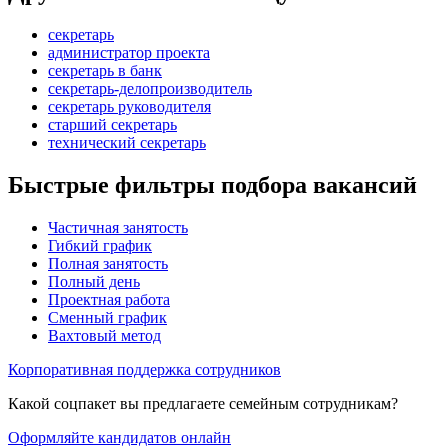
секретарь
администратор проекта
секретарь в банк
секретарь-делопроизводитель
секретарь руководителя
старший секретарь
технический секретарь
Быстрые фильтры подбора вакансий
Частичная занятость
Гибкий график
Полная занятость
Полный день
Проектная работа
Сменный график
Вахтовый метод
Корпоративная поддержка сотрудников
Какой соцпакет вы предлагаете семейным сотрудникам?
Оформляйте кандидатов онлайн