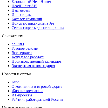
Безопасный HeadHunter
HeadHunter API
Партнерам
Инвесторам
Каталог компаний
Поиск по вакансиям в Ае
Сетка: соцсеть для нетворкинга
Соискателям
hh PRO
Готовое резюме
Все сервисы
Хочу у вас работать
Производственный календарь
Экспертная рекомендация
Новости и статьи
Блог
О компаниях в игровой форме
Жизнь в компании
ИТ-проекты
Рейтинг работодателей России
Молодым специалистам