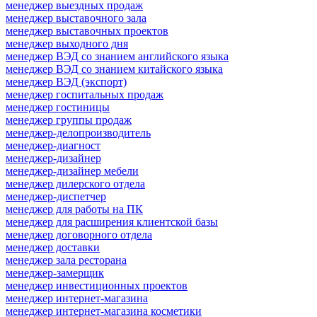
менеджер выездных продаж
менеджер выставочного зала
менеджер выставочных проектов
менеджер выходного дня
менеджер ВЭД со знанием английского языка
менеджер ВЭД со знанием китайского языка
менеджер ВЭД (экспорт)
менеджер госпитальных продаж
менеджер гостиницы
менеджер группы продаж
менеджер-делопроизводитель
менеджер-диагност
менеджер-дизайнер
менеджер-дизайнер мебели
менеджер дилерского отдела
менеджер-диспетчер
менеджер для работы на ПК
менеджер для расширения клиентской базы
менеджер договорного отдела
менеджер доставки
менеджер зала ресторана
менеджер-замерщик
менеджер инвестиционных проектов
менеджер интернет-магазина
менеджер интернет-магазина косметики