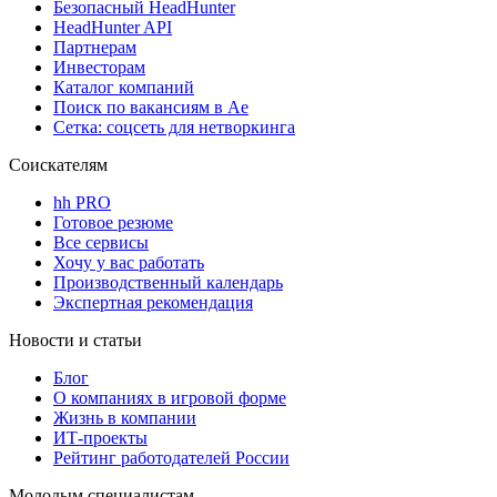
Безопасный HeadHunter
HeadHunter API
Партнерам
Инвесторам
Каталог компаний
Поиск по вакансиям в Ае
Сетка: соцсеть для нетворкинга
Соискателям
hh PRO
Готовое резюме
Все сервисы
Хочу у вас работать
Производственный календарь
Экспертная рекомендация
Новости и статьи
Блог
О компаниях в игровой форме
Жизнь в компании
ИТ-проекты
Рейтинг работодателей России
Молодым специалистам