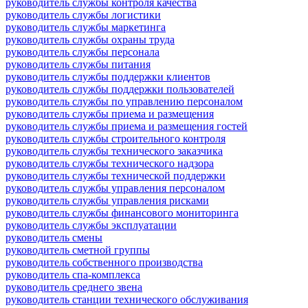
руководитель службы контроля качества
руководитель службы логистики
руководитель службы маркетинга
руководитель службы охраны труда
руководитель службы персонала
руководитель службы питания
руководитель службы поддержки клиентов
руководитель службы поддержки пользователей
руководитель службы по управлению персоналом
руководитель службы приема и размещения
руководитель службы приема и размещения гостей
руководитель службы строительного контроля
руководитель службы технического заказчика
руководитель службы технического надзора
руководитель службы технической поддержки
руководитель службы управления персоналом
руководитель службы управления рисками
руководитель службы финансового мониторинга
руководитель службы эксплуатации
руководитель смены
руководитель сметной группы
руководитель собственного производства
руководитель спа-комплекса
руководитель среднего звена
руководитель станции технического обслуживания