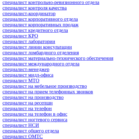
специалист контрольно-ревизионного отдела
специалист контроля качества
специалист-координатор
специалист корпоративного отдела
специалист корпоративных продаж
специалист кредитного отдела
специалист КРО
специалист лаборатории
специалист линии консультации
специалист ломбардного отделения
специалист материально-технического обеспечения
специалист международного отдела
специалист-менеджер
специалист мидл-офиса
специалист МТО
специалист на мебельное производство
специалист на прием телефонных звонков
специалист на производство
специалист на ресепшн
специалист на телефон
специалист на телефон в офис
специалист ногтевого сервиса
специалист НСИ
специалист общего отдела
специалист ОМТС