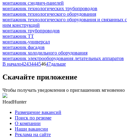
монтажник сэндвич-панелей
монтажник технологических трубопроводов
монтажник технологического оборудования
монтажник технологического оборудования и связанных с
ним конструкций
монтажник трубопроводов
монтажник ТТ
монтажник-универсал
монтажник фасадов
монтажник холодильного оборудования
монтажник электрооборудования летательных аппаратов
В начало
42
43
44
45
46
47
дальше
Скачайте приложение
Чтобы получать уведомления о приглашениях мгновенно
HeadHunter
Размещение вакансий
Поиск по резюме
О компании
Наши вакансии
Реклама на сайте