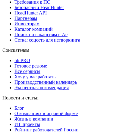
Требования к ПО
Безопасный HeadHunter
HeadHunter API
Партнерам
Инвесторам
Каталог компаний
Поиск по вакансиям в Ае
Сетка: соцсеть для нетворкинга
Соискателям
hh PRO
Готовое резюме
Все сервисы
Хочу у вас работать
Производственный календарь
Экспертная рекомендация
Новости и статьи
Блог
О компаниях в игровой форме
Жизнь в компании
ИТ-проекты
Рейтинг работодателей России